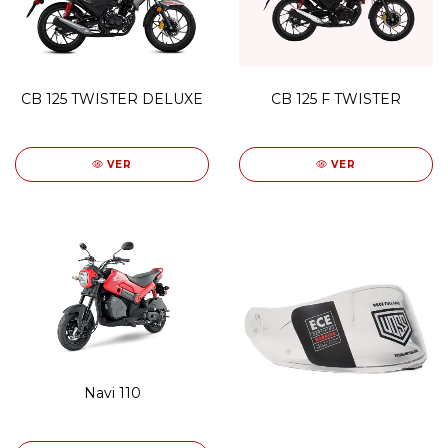
CB 125 F TWISTER
CB 125 TWISTER DELUXE
VER
VER
Navi 110