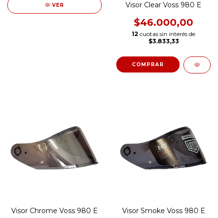
Visor Clear Voss 980 E
VER
$46.000,00
12
cuotas sin interés de
$3.833,33
Visor Chrome Voss 980 E
Visor Smoke Voss 980 E