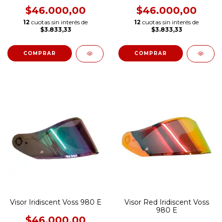
$46.000,00
$46.000,00
12
cuotas sin interés de
12
cuotas sin interés de
$3.833,33
$3.833,33
Visor Iridiscent Voss 980 E
Visor Red Iridiscent Voss
980 E
$46.000,00