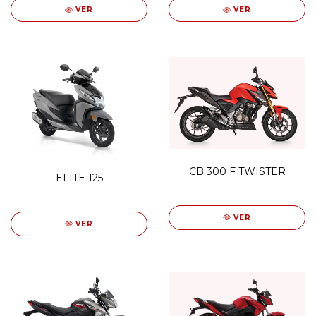
VER
VER
CB 300 F TWISTER
ELITE 125
VER
VER