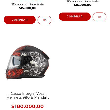
12
cuotas sin interés de
12
cuotas sin interés de
$15.000,00
$15.000,00
COMPRAR
COMPRAR
Casco Integral Voss
Helmets 980 E Mandala
[Doble Visor]
$180.000,00