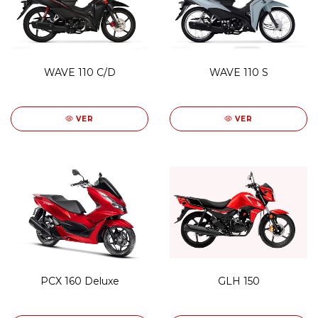
WAVE 110 C/D
WAVE 110 S
VER
VER
PCX 160 Deluxe
GLH 150