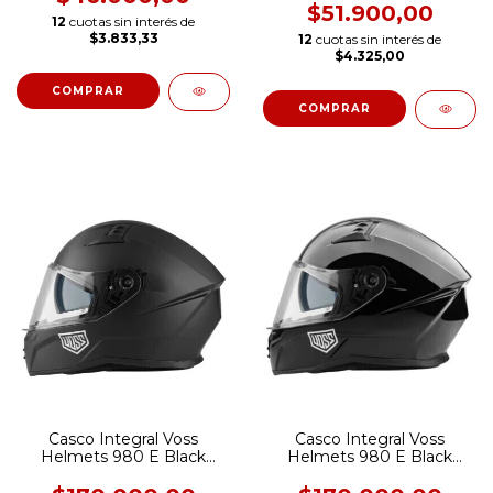
$51.900,00
12
cuotas sin interés de
$3.833,33
12
cuotas sin interés de
$4.325,00
Casco Integral Voss
Casco Integral Voss
Helmets 980 E Black
Helmets 980 E Black
Matte [Doble Visor]
Gloss [Doble Visor]