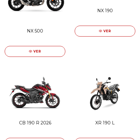
NX 190
NX 500
VER
VER
CB 190 R 2026
XR 190 L