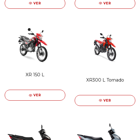
VER
VER
XR 150 L
XR300 L Tornado
VER
VER