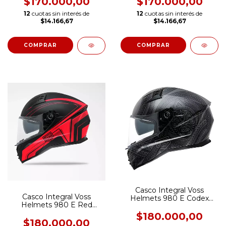
$170.000,00
$170.000,00
12
cuotas sin interés de
12
cuotas sin interés de
$14.166,67
$14.166,67
COMPRAR
COMPRAR
Casco Integral Voss
Casco Integral Voss
Helmets 980 E Codex
Helmets 980 E Red
Gloss [Doble Visor]
Katana [Doble Visor]
$180.000,00
$180.000,00